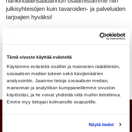
hankintalainsäädännön osaamistamme niin
julkisyhteisöjen kuin tavaroiden- ja palveluiden
tarjoajien hyväksi!
Ota yhteyttä
Tämä sivusto käyttää evästeitä
010 346 6640
Käytämme evästeitä sisällön ja mainosten räätälöintiin,
sosiaalisen median tukeen sekä kävijämäärien
analysointiin. Jaamme tietoja sosiaalisen median,
mainonnan ja analytiikan kumppaneillemme sivuston
käytöstäsi, ja he voivat yhdistää niitä muihin tietoihinsa.
Emme myy tietojasi kolmansille osapuolille.
Näytä tiedot