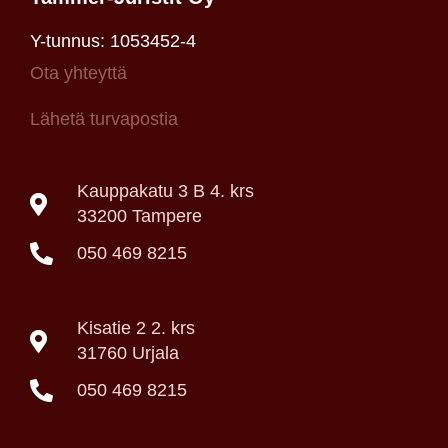
Y-tunnus: 1053452-4
Ota yhteyttä
Lähetä turvapostia
Kauppakatu 3 B 4. krs
33200 Tampere
050 469 8215
Kisatie 2 2. krs
31760 Urjala
050 469 8215