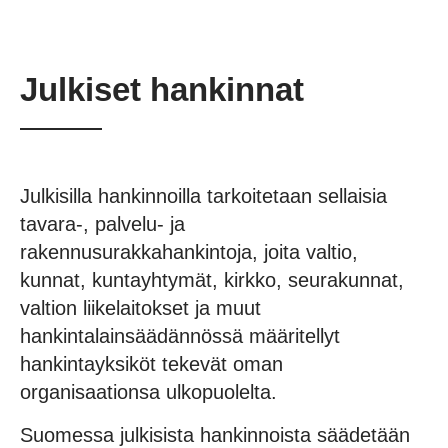
Julkiset hankinnat
Julkisilla hankinnoilla tarkoitetaan sellaisia
tavara-, palvelu- ja
rakennusurakkahankintoja, joita valtio,
kunnat, kuntayhtymät, kirkko, seurakunnat,
valtion liikelaitokset ja muut
hankintalainsäädännössä määritellyt
hankintayksiköt tekevät oman
organisaationsa ulkopuolelta.
Suomessa julkisista hankinnoista säädetään