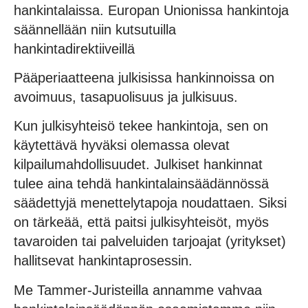
hankintalaissa. Europan Unionissa hankintoja
säännellään niin kutsutuilla
hankintadirektiiveillä
Pääperiaatteena julkisissa hankinnoissa on
avoimuus, tasapuolisuus ja julkisuus.
Kun julkisyhteisö tekee hankintoja, sen on
käytettävä hyväksi olemassa olevat
kilpailumahdollisuudet. Julkiset hankinnat
tulee aina tehdä hankintalainsäädännössä
säädettyjä menettelytapoja noudattaen. Siksi
on tärkeää, että paitsi julkisyhteisöt, myös
tavaroiden tai palveluiden tarjoajat (yritykset)
hallitsevat hankintaprosessin.
Me Tammer-Juristeilla annamme vahvaa