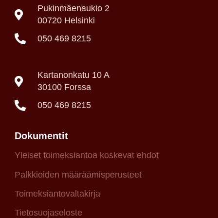
Pukinmäenaukio 2
00720 Helsinki
050 469 8215
Kartanonkatu 10 A
30100 Forssa
050 469 8215
Dokumentit
Yleiset toimeksiantoa koskevat ehdot
Palkkioiden määräämisperusteet
Toimeksiantovaltakirja
Tietosuojaseloste