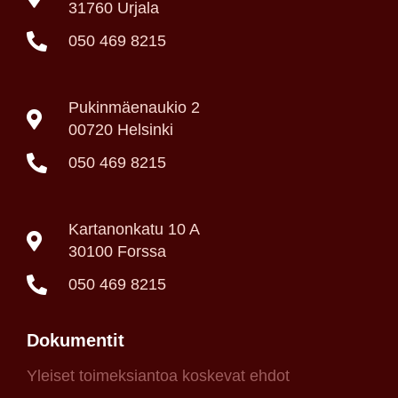
31760 Urjala
050 469 8215
Pukinmäenaukio 2
00720 Helsinki
050 469 8215
Kartanonkatu 10 A
30100 Forssa
050 469 8215
Dokumentit
Yleiset toimeksiantoa koskevat ehdot