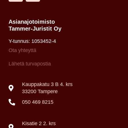
Asianajotoimisto
Tammer-Juristit Oy
Y-tunnus: 1053452-4
Ota yhteyttä
Lähetä turvapostia
Kauppakatu 3 B 4. krs
33200 Tampere
050 469 8215
Kisatie 2 2. krs