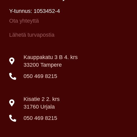
Y-tunnus: 1053452-4
Ota yhteyttä
Lähetä turvapostia
Kauppakatu 3 B 4. krs
33200 Tampere
050 469 8215
Kisatie 2 2. krs
31760 Urjala
050 469 8215