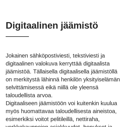
Digitaalinen jäämistö
Jokainen sähköpostiviesti, tekstiviesti ja
digitaalinen valokuva kerryttää digitaalista
jäämistöä. Tällaisella digitaalisella jäämistöllä
on merkitystä lähinnä henkilön yksityiselämän
selvittämisessä eikä niillä ole yleensä
taloudellista arvoa.
Digitaaliseen jäämistöön voi kuitenkin kuulua
myös huomattavaa taloudellisesta aineistoa,
esimerkiksi voitot pelitileillä, nettiraha,