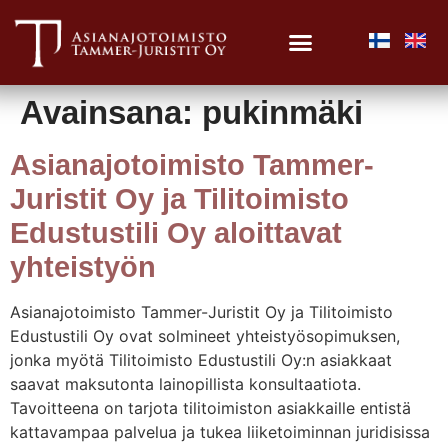
Avainsana:
pukinmäki
Asianajotoimisto Tammer-
Juristit Oy ja Tilitoimisto
Edustustili Oy aloittavat
yhteistyön
Asianajotoimisto Tammer-Juristit Oy ja Tilitoimisto
Edustustili Oy ovat solmineet yhteistyösopimuksen,
jonka myötä Tilitoimisto Edustustili Oy:n asiakkaat
saavat maksutonta lainopillista konsultaatiota.
Tavoitteena on tarjota tilitoimiston asiakkaille entistä
kattavampaa palvelua ja tukea liiketoiminnan juridisissa